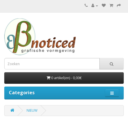
0 artikel(en) - 0,00€
Categories
NIEUW