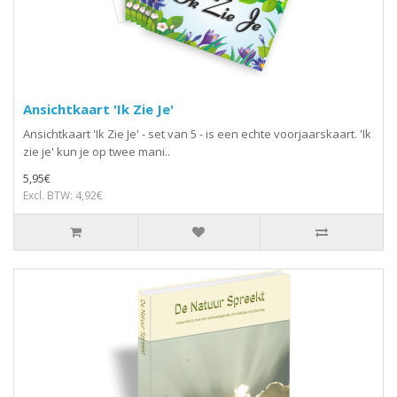
Ansichtkaart 'Ik Zie Je'
Ansichtkaart 'Ik Zie Je' - set van 5 - is een echte voorjaarskaart. 'Ik
zie je' kun je op twee mani..
5,95€
Excl. BTW: 4,92€