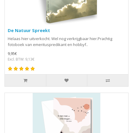
De Natuur Spreekt
Helaas hier uitverkocht. Wel nog verkrijgbaar hier.Prachtig
fotoboek van emerituspredikant en hobbyf..
9,95€
Excl. BTW: 9,13€