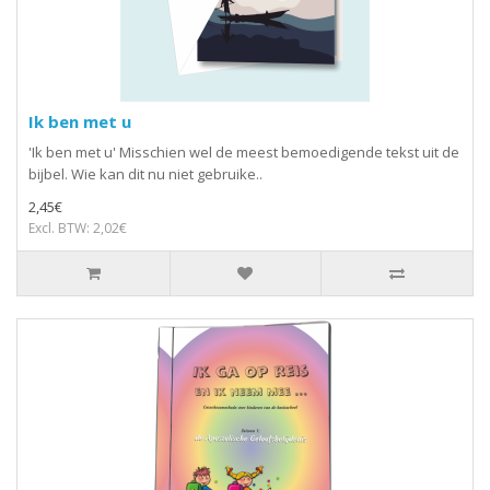
Ik ben met u
'Ik ben met u' Misschien wel de meest bemoedigende tekst uit de
bijbel. Wie kan dit nu niet gebruike..
2,45€
Excl. BTW: 2,02€