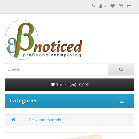
0 artikel(en) - 0,00€
Categories
De Natuur Spreekt