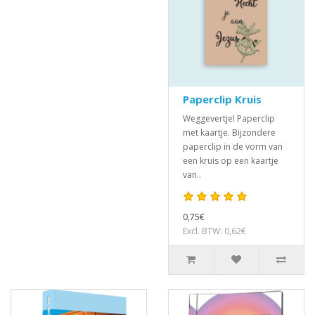
Paperclip Kruis
Weggevertje! Paperclip
met kaartje. Bijzondere
paperclip in de vorm van
een kruis op een kaartje
van..
0,75€
Excl. BTW: 0,62€