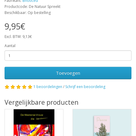
Fabrikant:
Bnoticed
Productcode: De Natuur Spreekt
Beschikbaar: Op bestelling
9,95€
Excl. BTW: 9,13€
Aantal
Toevoegen
1 beoordelingen
/
Schrijf een beoordeling
Vergelijkbare producten