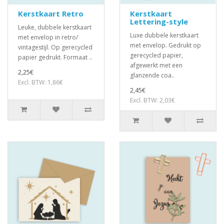
Kerstkaart Retro
Kerstkaart
Lettering-style
Leuke, dubbele kerstkaart
Luxe dubbele kerstkaart
met envelop in retro/
met envelop. Gedrukt op
vintagestijl. Op gerecycled
gerecycled papier,
papier gedrukt. Formaat ..
afgewerkt met een
2,25€
glanzende coa..
Excl. BTW: 1,86€
2,45€
Excl. BTW: 2,03€