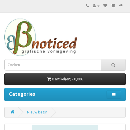
0 artikel(en) - 0,00€
Categories
Nieuw begin