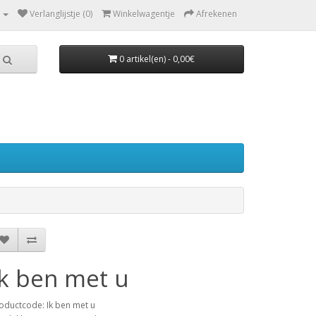
Verlanglijstje (0)
Winkelwagentje
Afrekenen
0 artikel(en) - 0,00€
Ik ben met u
oductcode: Ik ben met u