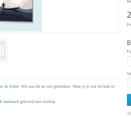
Be
2
Ex
B
Aa
 de bijbel. Wie kan dit nu niet gebruiken. Waar je je ook bevindt of
t standaard geleverd met envelop.