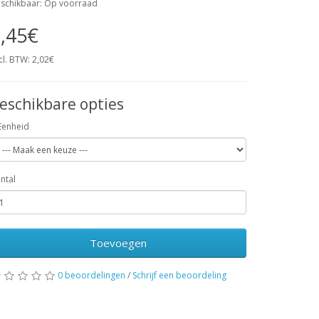
schikbaar: Op voorraad
,45€
cl. BTW: 2,02€
eschikbare opties
Eenheid
ntal
Toevoegen
0 beoordelingen
/
Schrijf een beoordeling