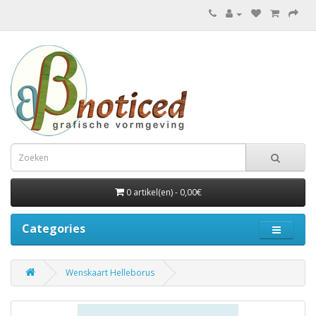
0 artikel(en) - 0,00€
Categories
Wenskaart Helleborus