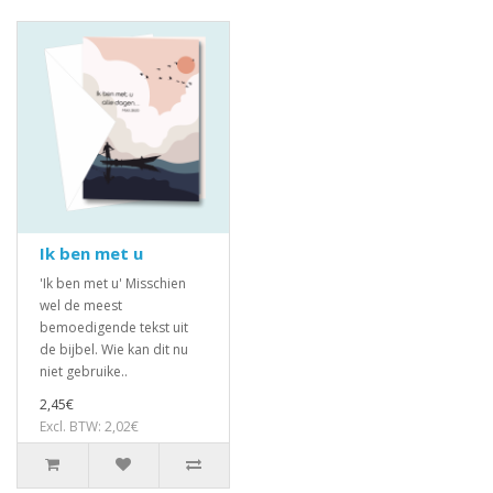
Ik ben met u
'Ik ben met u' Misschien
wel de meest
bemoedigende tekst uit
de bijbel. Wie kan dit nu
niet gebruike..
2,45€
Excl. BTW: 2,02€