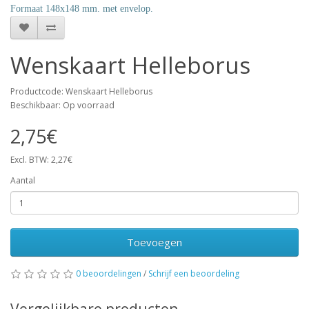
Formaat 148x148 mm. met envelop.
Wenskaart Helleborus
Productcode: Wenskaart Helleborus
Beschikbaar: Op voorraad
2,75€
Excl. BTW: 2,27€
Aantal
Toevoegen
0 beoordelingen
/
Schrijf een beoordeling